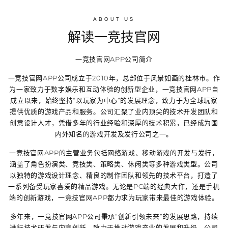
ABOUT US
解读一竞技官网
一竞技官网APP
公司简介
一竞技官网APP
公司成立于2010年，总部位于风景如画的桂林市。作
为一家致力于数字娱乐和互动体验的创新型企业，
一竞技官网APP
自
成立以来，始终坚持“以玩家为中心”的发展理念，致力于为全球玩家
提供优质的游戏产品和服务。公司汇聚了业内顶尖的技术开发团队和
创意设计人才，凭借多年的行业经验和深厚的技术积累，已经成为国
内外知名的游戏开发及发行公司之一。
一竞技官网APP
的主营业务包括网络游戏、移动游戏的开发与发行，
涵盖了角色扮演类、竞技类、策略类、休闲类等多种游戏类型。公司
以独特的游戏设计理念、精良的制作团队和领先的技术平台，打造了
一系列备受玩家喜爱的精品游戏。无论是PC端的经典大作，还是手机
端的创新游戏，
一竞技官网APP
都力求为玩家带来最佳的游戏体验。
多年来，
一竞技官网APP
公司秉承“创新引领未来”的发展思路，持续
进行技术研发与内容创新，致力于推动游戏产业的发展和升级。公司