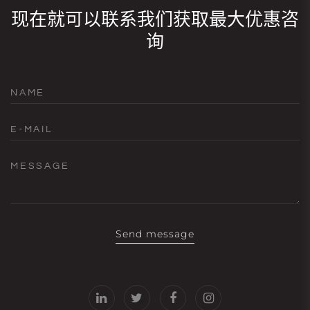
现在就可以联系我们获取最大优惠咨
询
NAME
E-MAIL
MESSAGE
Send message