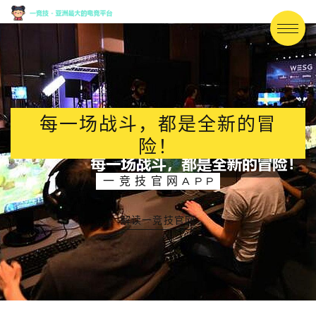
每一场战斗，都是全新的冒
险！
一竞技官网APP
解读一竞技官网