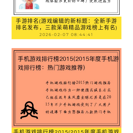
手游排名(游戏编辑的新标题：全新手游
排名发布，三款呆萌精品游戏榜上有名)
2026-02-07 08:44:41
手机游戏排行榜2015(2015年度手机游戏