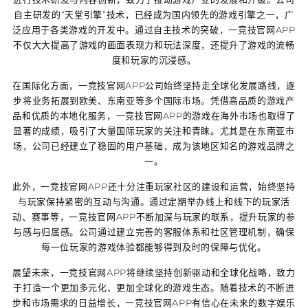
自主研发的“天堂引擎”技术，已经成为国内领先的游戏引擎之一，广
泛应用于各类游戏的开发中。通过自主技术的突破，
一竞技官网APP
不仅大大提高了游戏的画面表现力和玩法深度，还提升了游戏的流畅
度和玩家的沉浸感。
在国际化方面，
一竞技官网APP
公司始终坚持走全球化发展路线，逐
步将业务拓展到欧美、东南亚等多个国际市场。凭借高品质的游戏产
品和优质的本地化服务，
一竞技官网APP
的游戏在海外市场也取得了
显著的成绩，吸引了大量国际玩家的关注和青睐。尤其是在东南亚市
场，公司已经建立了稳固的用户基础，成为该地区知名的游戏品牌之
一。
此外，
一竞技官网APP
还十分注重玩家社区的建设和运营，始终坚持
与玩家保持紧密的互动与沟通。通过定期举办线上和线下的玩家活
动、赛事等，
一竞技官网APP
不断加深与玩家的联系，提升玩家的参
与感与归属感。公司通过建立完善的客服体系和社区管理机制，确保
每一位玩家的游戏体验都能够得到及时的保障与优化。
展望未来，
一竞技官网APP
将继续坚持创新驱动和全球化战略，致力
于打造一个更加多元化、更加全球化的游戏生态。随着技术的不断进
步和市场需求的日益增长，
一竞技官网APP
有信心在未来的数字娱乐